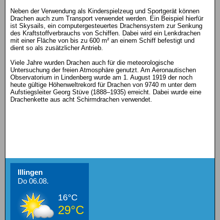
Neben der Verwendung als Kinderspielzeug und Sportgerät können
Drachen auch zum Transport verwendet werden. Ein Beispiel hierfür
ist Skysails, ein computergesteuertes Drachensystem zur Senkung
des Kraftstoffverbrauchs von Schiffen. Dabei wird ein Lenkdrachen
mit einer Fläche von bis zu 600 m² an einem Schiff befestigt und
dient so als zusätzlicher Antrieb.
Viele Jahre wurden Drachen auch für die meteorologische
Untersuchung der freien Atmosphäre genutzt. Am Aeronautischen
Observatorium in Lindenberg wurde am 1. August 1919 der noch
heute gültige Höhenweltrekord für Drachen von 9740 m unter dem
Aufstiegsleiter Georg Stüve (1888–1935) erreicht. Dabei wurde eine
Drachenkette aus acht Schirmdrachen verwendet.
Illingen
Do 06.08.
16°C
29°C